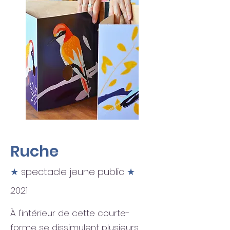
Ruche
★
spectacle jeune public
★
2021
À l'intérieur de cette courte-
forme se dissimulent plusieurs