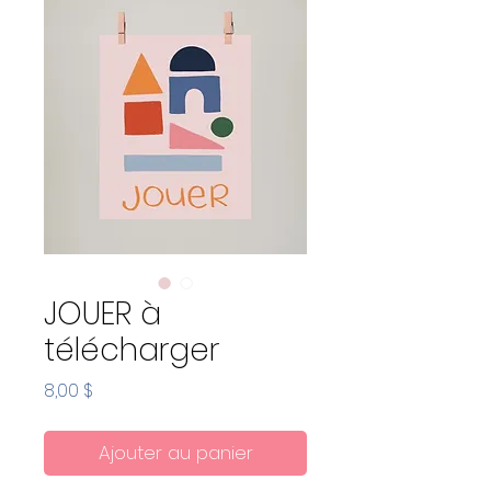
JOUER à
télécharger
Prix
8,00 $
Ajouter au panier