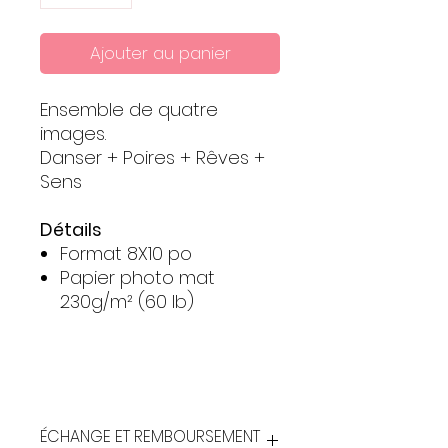
Ajouter au panier
Ensemble de quatre
images.
Danser + Poires + Rêves +
Sens
Détails
Format 8X10 po
Papier photo mat
230g/m² (60 lb)
ÉCHANGE ET REMBOURSEMENT